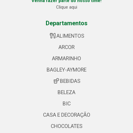
Venha fazer parte do nosso time!
Clique aqui
Departamentos
ALIMENTOS
ARCOR
ARMARINHO
BAGLEY-AYMORE
BEBIDAS
BELEZA
BIC
CASA E DECORAÇÃO
CHOCOLATES