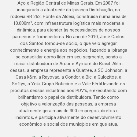
Aço e Região Central de Minas Gerais. Em 2007 foi
inaugurada a atual sede da Ipiranga Distribuição, na
rodovia BR 262, Ponte da Aldeia, construída numa área de
10.000m², com infraestrutura logística mais moderna e
dinâmica, para atender às necessidades de nossos
parceiros e fornecedores. No ano de 2010, José Carlos
dos Santos tornou-se sócio, o que veio agregar
conhecimento e energia aos negócios, fazendo a Ipiranga
se consolidar como líder em seu segmento, sendo a
maior distribuidora de Arcor e Aymoré do Brasil. Além
dessas, a empresa representa a Quatree, a SC Johnson, a
Casa k&m, a Rayovac, a Condor, a Bic, a Gulozitos, a
Softys, a Yoki, Grupo Boticário e a Vale Fértil levando os
produtos dessas indústrias aos PDV’s, e executando com
brilhantismo o papel de distribuidora. Tendo como
objetivo a valorização das pessoas, a empresa
atualmente gera mais de 300 empregos, diretos e
indiretos, e participa ativamente do desenvolvimento
econômico e social dos municípios em que atua.