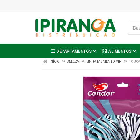
DEPARTAMENTOS
ALIMENTOS
INÍCIO
BELEZA
LINHA MOMENTO VIP
TOUCA