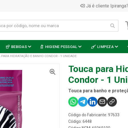
Já é cliente Ipiranga?
BEBIDAS
HIGIENE PESSOAL
LIMPEZA
 PARA HIDRATAÇÃO E BANHO CONDOR - 1 UNIDADE
Touca para Hi
Condor - 1 Un
Touca para banho e proteçã
Código do Fabricante: 97633
Código: 6448