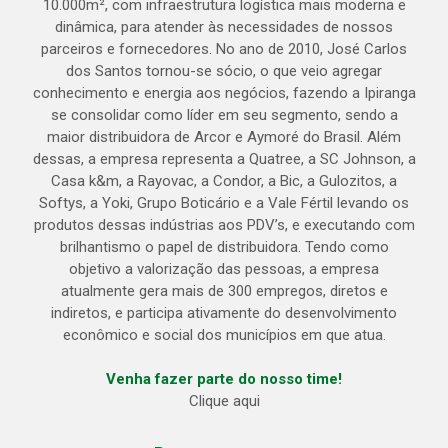
10.000m², com infraestrutura logística mais moderna e
dinâmica, para atender às necessidades de nossos
parceiros e fornecedores. No ano de 2010, José Carlos
dos Santos tornou-se sócio, o que veio agregar
conhecimento e energia aos negócios, fazendo a Ipiranga
se consolidar como líder em seu segmento, sendo a
maior distribuidora de Arcor e Aymoré do Brasil. Além
dessas, a empresa representa a Quatree, a SC Johnson, a
Casa k&m, a Rayovac, a Condor, a Bic, a Gulozitos, a
Softys, a Yoki, Grupo Boticário e a Vale Fértil levando os
produtos dessas indústrias aos PDV’s, e executando com
brilhantismo o papel de distribuidora. Tendo como
objetivo a valorização das pessoas, a empresa
atualmente gera mais de 300 empregos, diretos e
indiretos, e participa ativamente do desenvolvimento
econômico e social dos municípios em que atua.
Venha fazer parte do nosso time!
Clique aqui