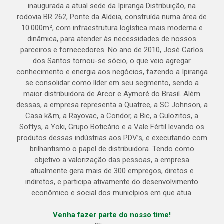
inaugurada a atual sede da Ipiranga Distribuição, na
rodovia BR 262, Ponte da Aldeia, construída numa área de
10.000m², com infraestrutura logística mais moderna e
dinâmica, para atender às necessidades de nossos
parceiros e fornecedores. No ano de 2010, José Carlos
dos Santos tornou-se sócio, o que veio agregar
conhecimento e energia aos negócios, fazendo a Ipiranga
se consolidar como líder em seu segmento, sendo a
maior distribuidora de Arcor e Aymoré do Brasil. Além
dessas, a empresa representa a Quatree, a SC Johnson, a
Casa k&m, a Rayovac, a Condor, a Bic, a Gulozitos, a
Softys, a Yoki, Grupo Boticário e a Vale Fértil levando os
produtos dessas indústrias aos PDV’s, e executando com
brilhantismo o papel de distribuidora. Tendo como
objetivo a valorização das pessoas, a empresa
atualmente gera mais de 300 empregos, diretos e
indiretos, e participa ativamente do desenvolvimento
econômico e social dos municípios em que atua.
Venha fazer parte do nosso time!