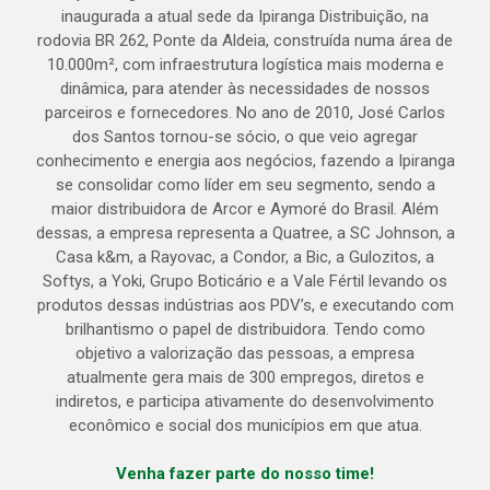
inaugurada a atual sede da Ipiranga Distribuição, na
rodovia BR 262, Ponte da Aldeia, construída numa área de
10.000m², com infraestrutura logística mais moderna e
dinâmica, para atender às necessidades de nossos
parceiros e fornecedores. No ano de 2010, José Carlos
dos Santos tornou-se sócio, o que veio agregar
conhecimento e energia aos negócios, fazendo a Ipiranga
se consolidar como líder em seu segmento, sendo a
maior distribuidora de Arcor e Aymoré do Brasil. Além
dessas, a empresa representa a Quatree, a SC Johnson, a
Casa k&m, a Rayovac, a Condor, a Bic, a Gulozitos, a
Softys, a Yoki, Grupo Boticário e a Vale Fértil levando os
produtos dessas indústrias aos PDV’s, e executando com
brilhantismo o papel de distribuidora. Tendo como
objetivo a valorização das pessoas, a empresa
atualmente gera mais de 300 empregos, diretos e
indiretos, e participa ativamente do desenvolvimento
econômico e social dos municípios em que atua.
Venha fazer parte do nosso time!