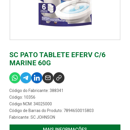
SC PATO TABLETE EFERV C/6
MARINE 60G
Código do Fabricante: 388341
Código: 10356
Código NCM: 34025000
Código de Barras do Produto: 7894650015803
Fabricante:
SC JOHNSON
MAIS INFORMAÇÕES