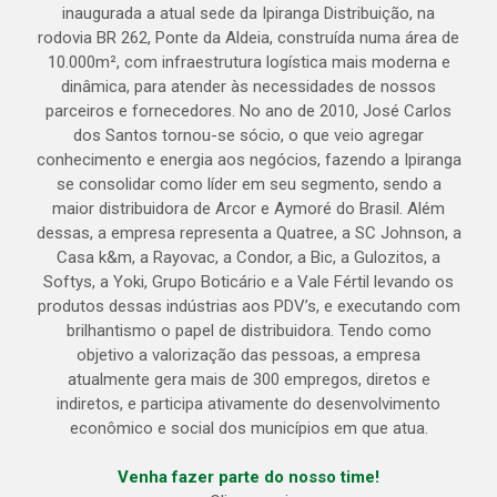
inaugurada a atual sede da Ipiranga Distribuição, na
rodovia BR 262, Ponte da Aldeia, construída numa área de
10.000m², com infraestrutura logística mais moderna e
dinâmica, para atender às necessidades de nossos
parceiros e fornecedores. No ano de 2010, José Carlos
dos Santos tornou-se sócio, o que veio agregar
conhecimento e energia aos negócios, fazendo a Ipiranga
se consolidar como líder em seu segmento, sendo a
maior distribuidora de Arcor e Aymoré do Brasil. Além
dessas, a empresa representa a Quatree, a SC Johnson, a
Casa k&m, a Rayovac, a Condor, a Bic, a Gulozitos, a
Softys, a Yoki, Grupo Boticário e a Vale Fértil levando os
produtos dessas indústrias aos PDV’s, e executando com
brilhantismo o papel de distribuidora. Tendo como
objetivo a valorização das pessoas, a empresa
atualmente gera mais de 300 empregos, diretos e
indiretos, e participa ativamente do desenvolvimento
econômico e social dos municípios em que atua.
Venha fazer parte do nosso time!