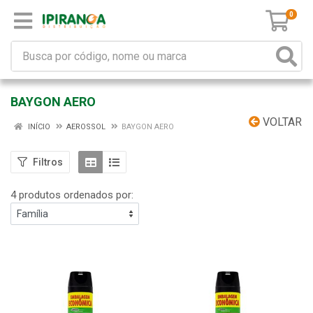
0
BAYGON AERO
VOLTAR
INÍCIO
AEROSSOL
BAYGON AERO
Filtros
4 produtos ordenados por: