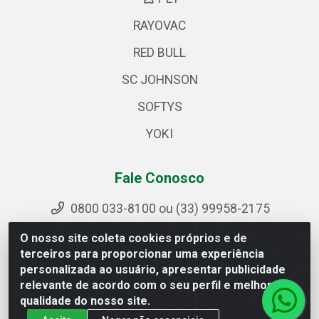
RAYOVAC
RED BULL
SC JOHNSON
SOFTYS
YOKI
Fale Conosco
0800 033-8100 ou (33) 99958-2175
sac@ipirangamg.com.br
O nosso site coleta cookies próprios e de
Acompanhe nossas publicações
terceiros para proporcionar uma experiência
personalizada ao usuário, apresentar publicidade
relevante de acordo com o seu perfil e melhorar a
qualidade do nosso site.
Ipiranga Distribuição LTDA - Avenida Doutor Jorge Hannas,