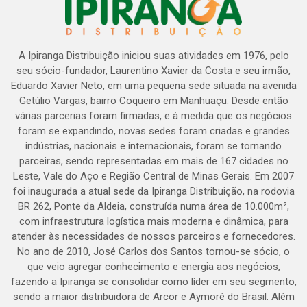
A Ipiranga Distribuição iniciou suas atividades em 1976, pelo
seu sócio-fundador, Laurentino Xavier da Costa e seu irmão,
Eduardo Xavier Neto, em uma pequena sede situada na avenida
Getúlio Vargas, bairro Coqueiro em Manhuaçu. Desde então
várias parcerias foram firmadas, e à medida que os negócios
foram se expandindo, novas sedes foram criadas e grandes
indústrias, nacionais e internacionais, foram se tornando
parceiras, sendo representadas em mais de 167 cidades no
Leste, Vale do Aço e Região Central de Minas Gerais. Em 2007
foi inaugurada a atual sede da Ipiranga Distribuição, na rodovia
BR 262, Ponte da Aldeia, construída numa área de 10.000m²,
com infraestrutura logística mais moderna e dinâmica, para
atender às necessidades de nossos parceiros e fornecedores.
No ano de 2010, José Carlos dos Santos tornou-se sócio, o
que veio agregar conhecimento e energia aos negócios,
fazendo a Ipiranga se consolidar como líder em seu segmento,
sendo a maior distribuidora de Arcor e Aymoré do Brasil. Além