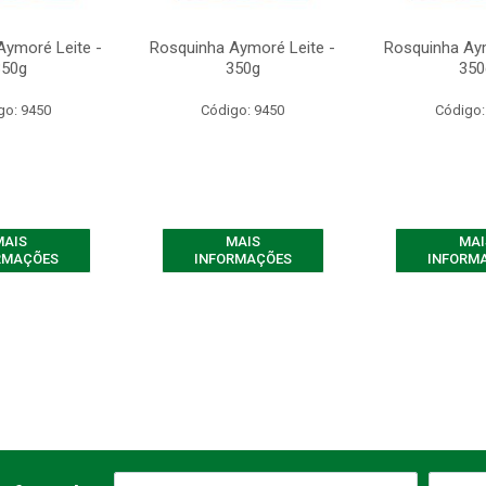
Aymoré Leite -
Rosquinha Aymoré Leite -
Rosquinha Aym
350g
350g
350
go: 9450
Código: 9450
Código:
MAIS
MAIS
MAI
RMAÇÕES
INFORMAÇÕES
INFORM