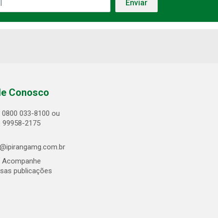
le Conosco
0800 033-8100 ou
) 99958-2175
@ipirangamg.com.br
Acompanhe
sas publicações