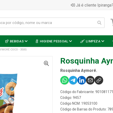
Já é cliente Ipiranga?
BEBIDAS
HIGIENE PESSOAL
LIMPEZA
YMORÉ COCO - 350G
Rosquinha Ay
Rosquinha Aymoré.
Código do Fabricante: 90108117
Código: 9457
Código NCM: 19053100
Código de Barras do Produto: 7