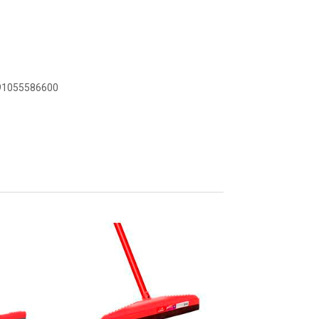
891055586600