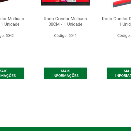
dor Multiuso
Rodo Condor Multiuso
Rodo Condor D
 1 Unidade
30CM - 1 Unidade
1 Uni
go: 5042
Código: 5041
Código:
MAIS
MAIS
MAI
RMAÇÕES
INFORMAÇÕES
INFORM