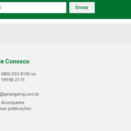
le Conosco
0800 033-8100 ou
) 99958-2175
@ipirangamg.com.br
Acompanhe
sas publicações