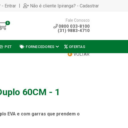
|
 - Entrar
Não é cliente Ipiranga? - Cadastrar
Fale Conosco
0
0800 033-8100
(31) 9883-4710
PET
FORNECEDORES
OFERTAS
VOLTAR
Duplo 60CM - 1
plo EVA e com garras que prendem o