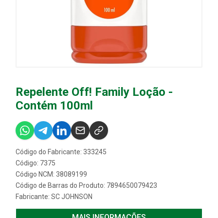
Repelente Off! Family Loção -
Contém 100ml
Código do Fabricante: 333245
Código: 7375
Código NCM: 38089199
Código de Barras do Produto: 7894650079423
Fabricante:
SC JOHNSON
MAIS INFORMAÇÕES