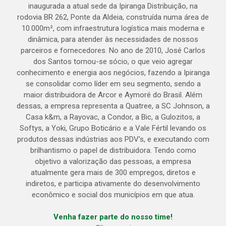
inaugurada a atual sede da Ipiranga Distribuição, na
rodovia BR 262, Ponte da Aldeia, construída numa área de
10.000m², com infraestrutura logística mais moderna e
dinâmica, para atender às necessidades de nossos
parceiros e fornecedores. No ano de 2010, José Carlos
dos Santos tornou-se sócio, o que veio agregar
conhecimento e energia aos negócios, fazendo a Ipiranga
se consolidar como líder em seu segmento, sendo a
maior distribuidora de Arcor e Aymoré do Brasil. Além
dessas, a empresa representa a Quatree, a SC Johnson, a
Casa k&m, a Rayovac, a Condor, a Bic, a Gulozitos, a
Softys, a Yoki, Grupo Boticário e a Vale Fértil levando os
produtos dessas indústrias aos PDV’s, e executando com
brilhantismo o papel de distribuidora. Tendo como
objetivo a valorização das pessoas, a empresa
atualmente gera mais de 300 empregos, diretos e
indiretos, e participa ativamente do desenvolvimento
econômico e social dos municípios em que atua.
Venha fazer parte do nosso time!