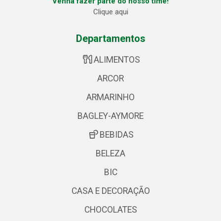
Venha fazer parte do nosso time!
Clique aqui
Departamentos
ALIMENTOS
ARCOR
ARMARINHO
BAGLEY-AYMORE
BEBIDAS
BELEZA
BIC
CASA E DECORAÇÃO
CHOCOLATES