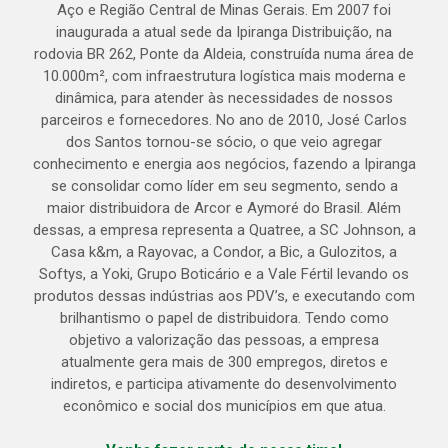
Aço e Região Central de Minas Gerais. Em 2007 foi
inaugurada a atual sede da Ipiranga Distribuição, na
rodovia BR 262, Ponte da Aldeia, construída numa área de
10.000m², com infraestrutura logística mais moderna e
dinâmica, para atender às necessidades de nossos
parceiros e fornecedores. No ano de 2010, José Carlos
dos Santos tornou-se sócio, o que veio agregar
conhecimento e energia aos negócios, fazendo a Ipiranga
se consolidar como líder em seu segmento, sendo a
maior distribuidora de Arcor e Aymoré do Brasil. Além
dessas, a empresa representa a Quatree, a SC Johnson, a
Casa k&m, a Rayovac, a Condor, a Bic, a Gulozitos, a
Softys, a Yoki, Grupo Boticário e a Vale Fértil levando os
produtos dessas indústrias aos PDV’s, e executando com
brilhantismo o papel de distribuidora. Tendo como
objetivo a valorização das pessoas, a empresa
atualmente gera mais de 300 empregos, diretos e
indiretos, e participa ativamente do desenvolvimento
econômico e social dos municípios em que atua.