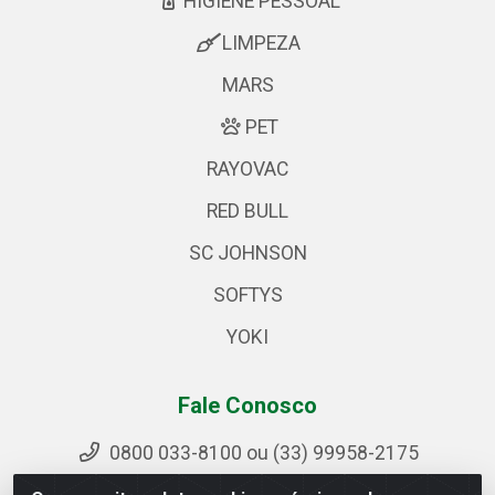
HIGIENE PESSOAL
LIMPEZA
MARS
PET
RAYOVAC
RED BULL
SC JOHNSON
SOFTYS
YOKI
Fale Conosco
0800 033-8100 ou (33) 99958-2175
sac@ipirangamg.com.br