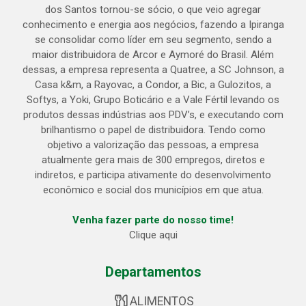
dos Santos tornou-se sócio, o que veio agregar
conhecimento e energia aos negócios, fazendo a Ipiranga
se consolidar como líder em seu segmento, sendo a
maior distribuidora de Arcor e Aymoré do Brasil. Além
dessas, a empresa representa a Quatree, a SC Johnson, a
Casa k&m, a Rayovac, a Condor, a Bic, a Gulozitos, a
Softys, a Yoki, Grupo Boticário e a Vale Fértil levando os
produtos dessas indústrias aos PDV’s, e executando com
brilhantismo o papel de distribuidora. Tendo como
objetivo a valorização das pessoas, a empresa
atualmente gera mais de 300 empregos, diretos e
indiretos, e participa ativamente do desenvolvimento
econômico e social dos municípios em que atua.
Venha fazer parte do nosso time!
Clique aqui
Departamentos
ALIMENTOS