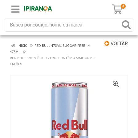
0
VOLTAR
INÍCIO
RED BULL 473ML SUGGAR FREE
473ML
RED BULL ENERGÉTICO ZERO- CONTÉM 473ML COM 6
LATÕES