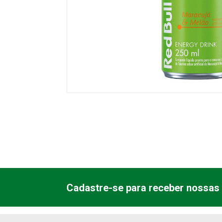
Cadastre-se para receber nossas 