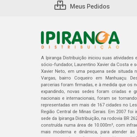
Meus Pedidos
A Ipiranga Distribuição iniciou suas atividades
sócio-fundador, Laurentino Xavier da Costa e 
Xavier Neto, em uma pequena sede situada na
Vargas, bairro Coqueiro em Manhuaçu. Des
parcerias foram firmadas, e à medida que os 
expandindo, novas sedes foram criadas e gra
nacionais e internacionais, foram se tornando
representadas em mais de 167 cidades no Les
Região Central de Minas Gerais. Em 2007 foi i
sede da Ipiranga Distribuição, na rodovia BR 262
construída numa área de 10.000m², com infraes
mais moderna e dinâmica, para atender às