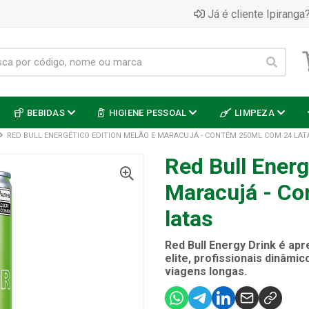
Já é cliente Ipiranga?
BEBIDAS
HIGIENE PESSOAL
LIMPEZA
RED BULL ENERGÉTICO EDITION MELÃO E MARACUJÁ - CONTÉM 250ML COM 24 LAT
Red Bull Energ
Maracujá - C
latas
Red Bull Energy Drink é ap
elite, profissionais dinâmi
viagens longas.