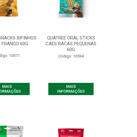
SNACKS BIFINHOS
QUATREE ORAL STICKS
 FRANGO 60G
CAES RACAS PEQUENAS
60G
digo: 10571
Código: 10594
MAIS
MAIS
FORMAÇÕES
INFORMAÇÕES