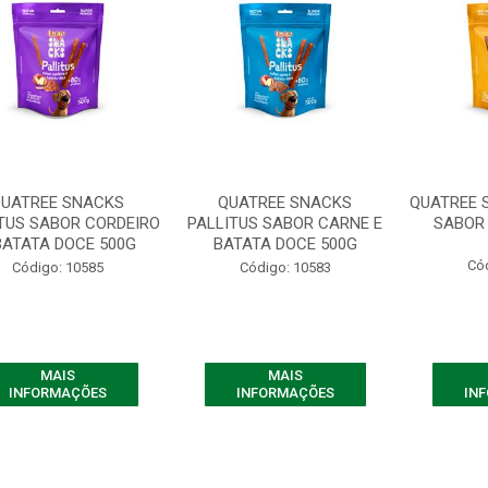
UATREE SNACKS
QUATREE SNACKS
QUATREE 
TUS SABOR CORDEIRO
PALLITUS SABOR CARNE E
SABOR
BATATA DOCE 500G
BATATA DOCE 500G
Có
Código: 10585
Código: 10583
MAIS
MAIS
INFORMAÇÕES
INFORMAÇÕES
IN