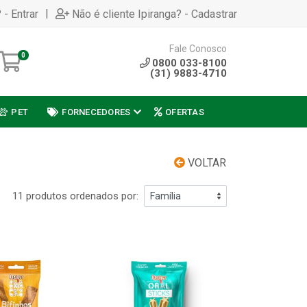
|
 - Entrar
Não é cliente Ipiranga? - Cadastrar
Fale Conosco
0
0800 033-8100
(31) 9883-4710
PET
FORNECEDORES
OFERTAS
VOLTAR
11 produtos ordenados por: