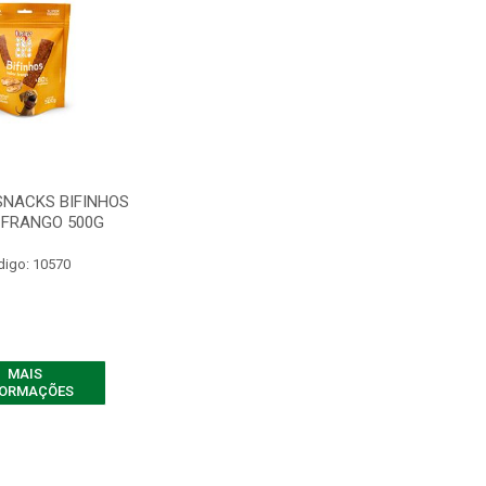
SNACKS BIFINHOS
 FRANGO 500G
digo: 10570
MAIS
FORMAÇÕES