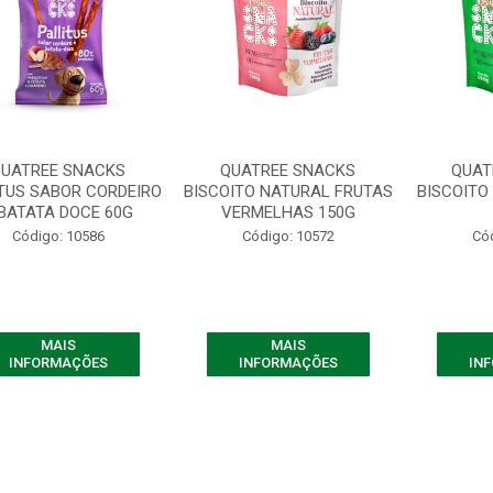
UATREE SNACKS
QUATREE SNACKS
QUAT
TUS SABOR CORDEIRO
BISCOITO NATURAL FRUTAS
BISCOITO
 BATATA DOCE 60G
VERMELHAS 150G
Código: 10586
Código: 10572
Có
MAIS
MAIS
INFORMAÇÕES
INFORMAÇÕES
IN