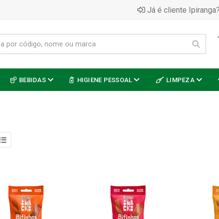
Já é cliente Ipiranga?
BEBIDAS
HIGIENE PESSOAL
LIMPEZA