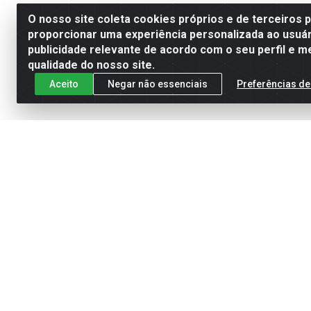
O nosso site coleta cookies próprios e de terceiros 
proporcionar uma experiência personalizada ao usuár
publicidade relevante de acordo com o seu perfil e m
qualidade do nosso site.
Aceito
Negar não essenciais
Preferências de
Cadastre-se para receber nossas of