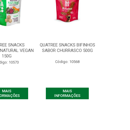
REE SNACKS
QUATREE SNACKS BIFINHOS
 NATURAL VEGAN
SABOR CHURRASCO 500G
150G
Código: 10568
digo: 10573
MAIS
MAIS
FORMAÇÕES
INFORMAÇÕES