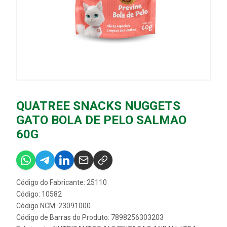
QUATREE SNACKS NUGGETS
GATO BOLA DE PELO SALMAO
60G
Código do Fabricante: 25110
Código: 10582
Código NCM: 23091000
Código de Barras do Produto: 7898256303203