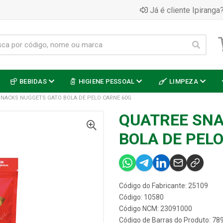
Já é cliente Ipiranga?
BEBIDAS
HIGIENE PESSOAL
LIMPEZA
SNACKS NUGGETS GATO BOLA DE PELO CARNE 60G
QUATREE SNA
BOLA DE PEL
Código do Fabricante: 25109
Código: 10580
Código NCM: 23091000
Código de Barras do Produto: 7