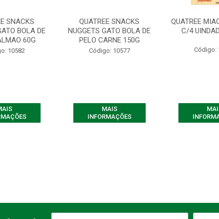
E SNACKS
QUATREE SNACKS
QUATREE MIA
GATO BOLA DE
NUGGETS GATO BOLA DE
C/4 UINDAD
ALMAO 60G
PELO CARNE 150G
Código:
o: 10582
Código: 10577
MAIS
MAIS
MAI
RMAÇÕES
INFORMAÇÕES
INFORM