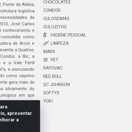
CHOCOLATES
, Ponte da Aldeia,
CONDOR
trutura logística
 necessidades de
GULOSEIMAS
2010, José Carlos
GULOZITOS
ar conhecimento e
HIGIENE PESSOAL
 consolidar como
uidora de Arcor e
LIMPEZA
esenta a Quatree,
MARS
ondor, a Bic, a
PET
o e a Vale Fértil
RAYOVAC
V’s, e executando
ndo como objetivo
RED BULL
ente gera mais de
SC JOHNSON
ipa ativamente do
SOFTYS
unicípios em que
YOKI
para
io, apresentar
elhorar a