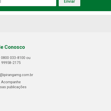
le Conosco
0800 033-8100 ou
) 99958-2175
@ipirangamg.com.br
Acompanhe
sas publicações