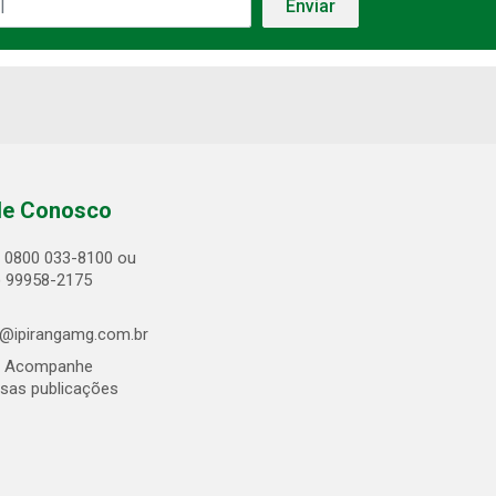
le Conosco
0800 033-8100 ou
) 99958-2175
@ipirangamg.com.br
Acompanhe
sas publicações