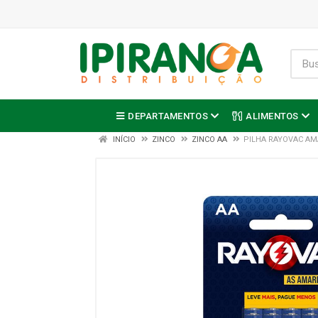
DEPARTAMENTOS
ALIMENTOS
INÍCIO
ZINCO
ZINCO AA
PILHA RAYOVAC AM