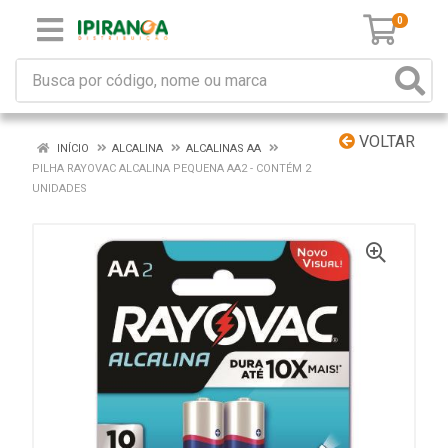
0
VOLTAR
INÍCIO
ALCALINA
ALCALINAS AA
PILHA RAYOVAC ALCALINA PEQUENA AA2 - CONTÉM 2
UNIDADES