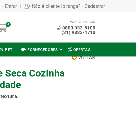
|
 - Entrar
Não é cliente Ipiranga? - Cadastrar
Fale Conosco
0
0800 033-8100
(31) 9883-4710
PET
FORNECEDORES
OFERTAS
VOLTAR
e Seca Cozinha
idade
textura.