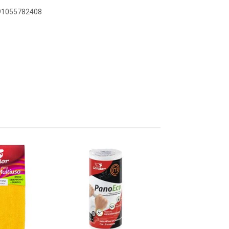
891055782408