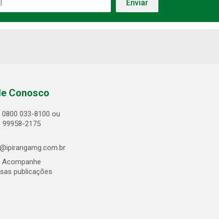
le Conosco
0800 033-8100 ou
) 99958-2175
@ipirangamg.com.br
Acompanhe
sas publicações