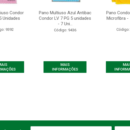
tiuso Condor
Pano Multiuso Azul Antibac
Pano Condor
5 Unidades
Condor LV 7 PG 5 unidades
Microfibra -
- 7 Uni...
go: 9392
Código:
Código: 9436
MAIS
MAIS
MAI
RMAÇÕES
INFORMAÇÕES
INFORM