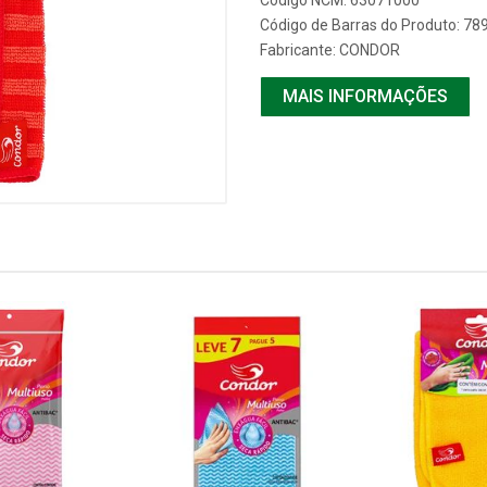
Código NCM: 63071000
Código de Barras do Produto: 7
Fabricante:
CONDOR
MAIS INFORMAÇÕES