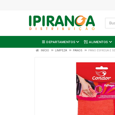
DEPARTAMENTOS
ALIMENTOS
INÍCIO
LIMPEZA
PANOS
PANO ESFREGA E S