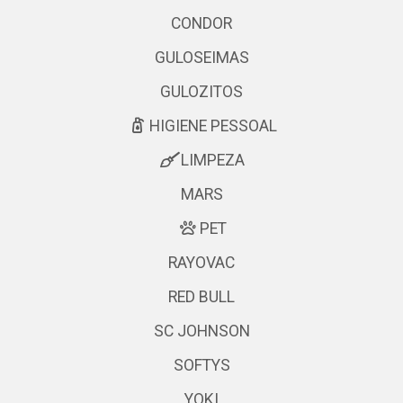
CONDOR
GULOSEIMAS
GULOZITOS
HIGIENE PESSOAL
LIMPEZA
MARS
PET
RAYOVAC
RED BULL
SC JOHNSON
SOFTYS
YOKI