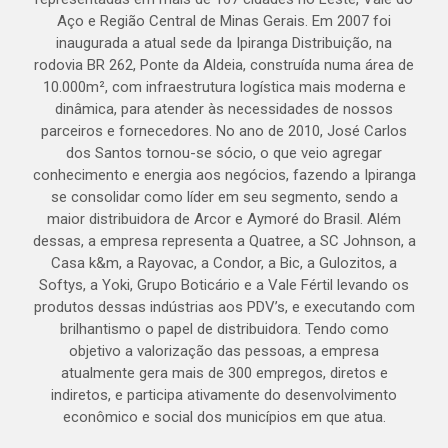
Aço e Região Central de Minas Gerais. Em 2007 foi
inaugurada a atual sede da Ipiranga Distribuição, na
rodovia BR 262, Ponte da Aldeia, construída numa área de
10.000m², com infraestrutura logística mais moderna e
dinâmica, para atender às necessidades de nossos
parceiros e fornecedores. No ano de 2010, José Carlos
dos Santos tornou-se sócio, o que veio agregar
conhecimento e energia aos negócios, fazendo a Ipiranga
se consolidar como líder em seu segmento, sendo a
maior distribuidora de Arcor e Aymoré do Brasil. Além
dessas, a empresa representa a Quatree, a SC Johnson, a
Casa k&m, a Rayovac, a Condor, a Bic, a Gulozitos, a
Softys, a Yoki, Grupo Boticário e a Vale Fértil levando os
produtos dessas indústrias aos PDV’s, e executando com
brilhantismo o papel de distribuidora. Tendo como
objetivo a valorização das pessoas, a empresa
atualmente gera mais de 300 empregos, diretos e
indiretos, e participa ativamente do desenvolvimento
econômico e social dos municípios em que atua.