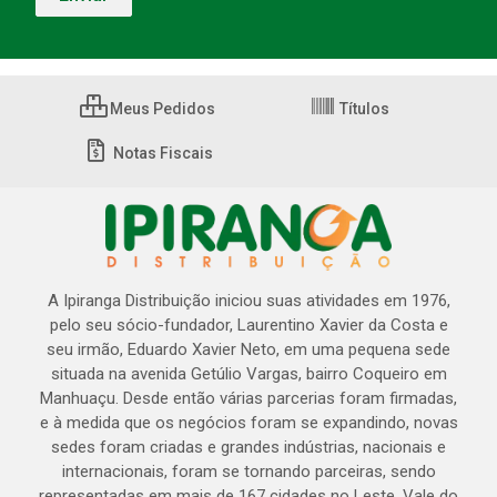
Meus Pedidos
Títulos
Notas Fiscais
A Ipiranga Distribuição iniciou suas atividades em 1976,
pelo seu sócio-fundador, Laurentino Xavier da Costa e
seu irmão, Eduardo Xavier Neto, em uma pequena sede
situada na avenida Getúlio Vargas, bairro Coqueiro em
Manhuaçu. Desde então várias parcerias foram firmadas,
e à medida que os negócios foram se expandindo, novas
sedes foram criadas e grandes indústrias, nacionais e
internacionais, foram se tornando parceiras, sendo
representadas em mais de 167 cidades no Leste, Vale do