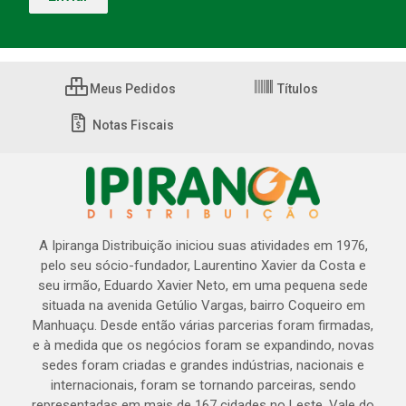
Meus Pedidos
Títulos
Notas Fiscais
A Ipiranga Distribuição iniciou suas atividades em 1976,
pelo seu sócio-fundador, Laurentino Xavier da Costa e
seu irmão, Eduardo Xavier Neto, em uma pequena sede
situada na avenida Getúlio Vargas, bairro Coqueiro em
Manhuaçu. Desde então várias parcerias foram firmadas,
e à medida que os negócios foram se expandindo, novas
sedes foram criadas e grandes indústrias, nacionais e
internacionais, foram se tornando parceiras, sendo
representadas em mais de 167 cidades no Leste, Vale do