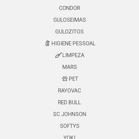
CONDOR
GULOSEIMAS
GULOZITOS
HIGIENE PESSOAL
LIMPEZA
MARS
PET
RAYOVAC
RED BULL
SC JOHNSON
SOFTYS
YOKI