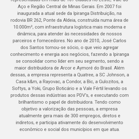
Aço e Região Central de Minas Gerais. Em 2007 foi
inaugurada a atual sede da Ipiranga Distribuição, na
rodovia BR 262, Ponte da Aldeia, construída numa área de
10.000m², com infraestrutura logística mais moderna e
dinâmica, para atender às necessidades de nossos
parceiros e fornecedores. No ano de 2010, José Carlos
dos Santos tornou-se sócio, o que veio agregar
conhecimento e energia aos negócios, fazendo a Ipiranga
se consolidar como líder em seu segmento, sendo a
maior distribuidora de Arcor e Aymoré do Brasil. Além
dessas, a empresa representa a Quatree, a SC Johnson, a
Casa k&m, a Rayovac, a Condor, a Bic, a Gulozitos, a
Softys, a Yoki, Grupo Boticário e a Vale Fértil levando os
produtos dessas indústrias aos PDV’s, e executando com
brilhantismo o papel de distribuidora. Tendo como
objetivo a valorização das pessoas, a empresa
atualmente gera mais de 300 empregos, diretos e
indiretos, e participa ativamente do desenvolvimento
econômico e social dos municípios em que atua.