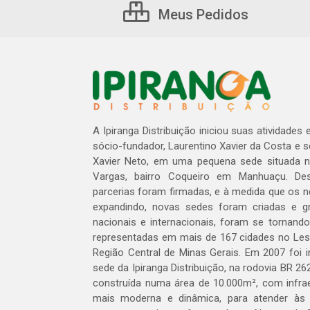
Meus Pedidos
A Ipiranga Distribuição iniciou suas atividades
sócio-fundador, Laurentino Xavier da Costa e 
Xavier Neto, em uma pequena sede situada na
Vargas, bairro Coqueiro em Manhuaçu. Des
parcerias foram firmadas, e à medida que os 
expandindo, novas sedes foram criadas e gra
nacionais e internacionais, foram se tornando
representadas em mais de 167 cidades no Les
Região Central de Minas Gerais. Em 2007 foi i
sede da Ipiranga Distribuição, na rodovia BR 262
construída numa área de 10.000m², com infraes
mais moderna e dinâmica, para atender às