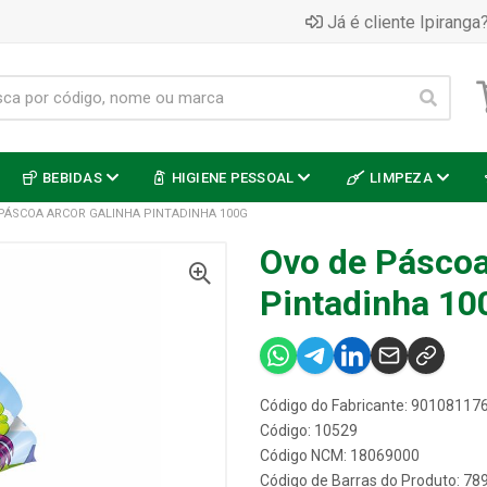
Já é cliente Ipiranga?
BEBIDAS
HIGIENE PESSOAL
LIMPEZA
PÁSCOA ARCOR GALINHA PINTADINHA 100G
Ovo de Páscoa
Pintadinha 10
Código do Fabricante: 90108117
Código: 10529
Código NCM: 18069000
Código de Barras do Produto: 7