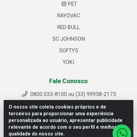
PET
RAYOVAC
RED BULL
SC JOHNSON
SOFTYS
YOKI
Fale Conosco
0800 033-8100 ou (33) 99958-2175
sac@ipirangamg.com.br
O nosso site coleta cookies próprios e de
Acompanhe nossas publicações
terceiros para proporcionar uma experiência
personalizada ao usuário, apresentar publicidade
relevante de acordo com o seu perfil e melhorar a
qualidade do nosso site.