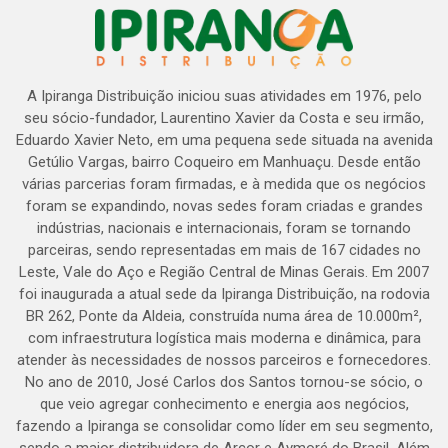
A Ipiranga Distribuição iniciou suas atividades em 1976, pelo
seu sócio-fundador, Laurentino Xavier da Costa e seu irmão,
Eduardo Xavier Neto, em uma pequena sede situada na avenida
Getúlio Vargas, bairro Coqueiro em Manhuaçu. Desde então
várias parcerias foram firmadas, e à medida que os negócios
foram se expandindo, novas sedes foram criadas e grandes
indústrias, nacionais e internacionais, foram se tornando
parceiras, sendo representadas em mais de 167 cidades no
Leste, Vale do Aço e Região Central de Minas Gerais. Em 2007
foi inaugurada a atual sede da Ipiranga Distribuição, na rodovia
BR 262, Ponte da Aldeia, construída numa área de 10.000m²,
com infraestrutura logística mais moderna e dinâmica, para
atender às necessidades de nossos parceiros e fornecedores.
No ano de 2010, José Carlos dos Santos tornou-se sócio, o
que veio agregar conhecimento e energia aos negócios,
fazendo a Ipiranga se consolidar como líder em seu segmento,