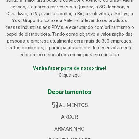
sendo a maior distribuidora de Arcor e Aymoré do Brasil. Além
dessas, a empresa representa a Quatree, a SC Johnson, a
Casa k&m, a Rayovac, a Condor, a Bic, a Gulozitos, a Softys, a
Yoki, Grupo Boticário e a Vale Fértil levando os produtos
dessas indústrias aos PDV’s, e executando com brilhantismo o
papel de distribuidora. Tendo como objetivo a valorização das
pessoas, a empresa atualmente gera mais de 300 empregos,
diretos e indiretos, e participa ativamente do desenvolvimento
econômico e social dos municípios em que atua.
Venha fazer parte do nosso time!
Clique aqui
Departamentos
ALIMENTOS
ARCOR
ARMARINHO