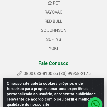
PET
RAYOVAC
RED BULL
SC JOHNSON
SOFTYS
YOKI
Fale Conosco
0800 033-8100 ou (33) 99958-2175
sac@ipirangamg.com.br
O nosso site coleta cookies próprios e de
Acompanhe nossas publicações
terceiros para proporcionar uma experiência
personalizada ao usuário, apresentar publicidade
relevante de acordo com o seu perfil e melhorar a
qualidade do nosso site.