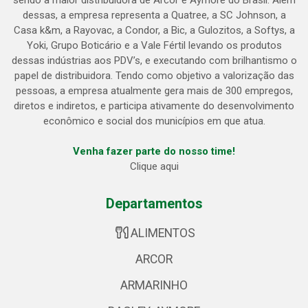
sendo a maior distribuidora de Arcor e Aymoré do Brasil. Além
dessas, a empresa representa a Quatree, a SC Johnson, a
Casa k&m, a Rayovac, a Condor, a Bic, a Gulozitos, a Softys, a
Yoki, Grupo Boticário e a Vale Fértil levando os produtos
dessas indústrias aos PDV’s, e executando com brilhantismo o
papel de distribuidora. Tendo como objetivo a valorização das
pessoas, a empresa atualmente gera mais de 300 empregos,
diretos e indiretos, e participa ativamente do desenvolvimento
econômico e social dos municípios em que atua.
Venha fazer parte do nosso time!
Clique aqui
Departamentos
ALIMENTOS
ARCOR
ARMARINHO