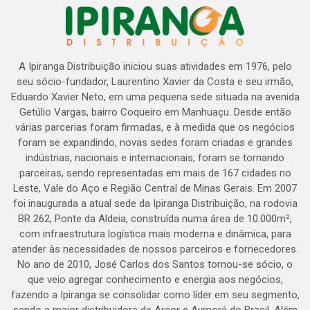
A Ipiranga Distribuição iniciou suas atividades em 1976, pelo
seu sócio-fundador, Laurentino Xavier da Costa e seu irmão,
Eduardo Xavier Neto, em uma pequena sede situada na avenida
Getúlio Vargas, bairro Coqueiro em Manhuaçu. Desde então
várias parcerias foram firmadas, e à medida que os negócios
foram se expandindo, novas sedes foram criadas e grandes
indústrias, nacionais e internacionais, foram se tornando
parceiras, sendo representadas em mais de 167 cidades no
Leste, Vale do Aço e Região Central de Minas Gerais. Em 2007
foi inaugurada a atual sede da Ipiranga Distribuição, na rodovia
BR 262, Ponte da Aldeia, construída numa área de 10.000m²,
com infraestrutura logística mais moderna e dinâmica, para
atender às necessidades de nossos parceiros e fornecedores.
No ano de 2010, José Carlos dos Santos tornou-se sócio, o
que veio agregar conhecimento e energia aos negócios,
fazendo a Ipiranga se consolidar como líder em seu segmento,