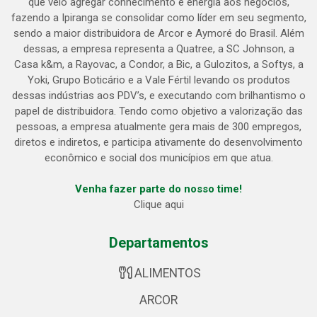
que veio agregar conhecimento e energia aos negócios,
fazendo a Ipiranga se consolidar como líder em seu segmento,
sendo a maior distribuidora de Arcor e Aymoré do Brasil. Além
dessas, a empresa representa a Quatree, a SC Johnson, a
Casa k&m, a Rayovac, a Condor, a Bic, a Gulozitos, a Softys, a
Yoki, Grupo Boticário e a Vale Fértil levando os produtos
dessas indústrias aos PDV’s, e executando com brilhantismo o
papel de distribuidora. Tendo como objetivo a valorização das
pessoas, a empresa atualmente gera mais de 300 empregos,
diretos e indiretos, e participa ativamente do desenvolvimento
econômico e social dos municípios em que atua.
Venha fazer parte do nosso time!
Clique aqui
Departamentos
ALIMENTOS
ARCOR