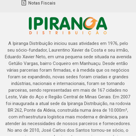
Notas Fiscais
A Ipiranga Distribuição iniciou suas atividades em 1976, pelo
seu sócio-fundador, Laurentino Xavier da Costa e seu irmão,
Eduardo Xavier Neto, em uma pequena sede situada na avenida
Getúlio Vargas, bairro Coqueiro em Manhuaçu. Desde então
várias parcerias foram firmadas, e à medida que os negócios
foram se expandindo, novas sedes foram criadas e grandes
indústrias, nacionais e internacionais, foram se tornando
parceiras, sendo representadas em mais de 167 cidades no
Leste, Vale do Aço e Região Central de Minas Gerais. Em 2007
foi inaugurada a atual sede da Ipiranga Distribuição, na rodovia
BR 262, Ponte da Aldeia, construída numa área de 10.000m²,
com infraestrutura logística mais moderna e dinâmica, para
atender às necessidades de nossos parceiros e fornecedores.
No ano de 2010, José Carlos dos Santos tornou-se sócio, o