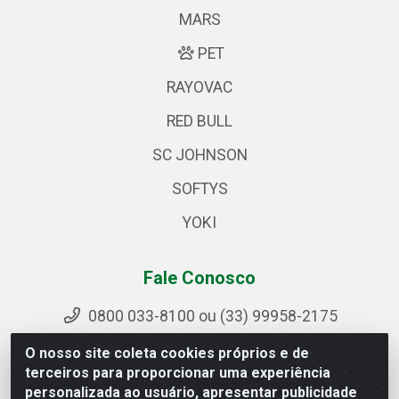
MARS
PET
RAYOVAC
RED BULL
SC JOHNSON
SOFTYS
YOKI
Fale Conosco
0800 033-8100 ou (33) 99958-2175
sac@ipirangamg.com.br
O nosso site coleta cookies próprios e de
Acompanhe nossas publicações
terceiros para proporcionar uma experiência
personalizada ao usuário, apresentar publicidade