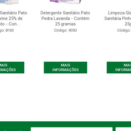
Sanitário Pato
Detergente Sanitário Pato
Limpeza Gl
rine 25% de
Pedra Lavanda - Contém
Sanitária Pin
o - Con...
25 gramas
25
go: 8163
Código: 9050
Código:
MAIS
MAIS
MAI
RMAÇÕES
INFORMAÇÕES
INFORM