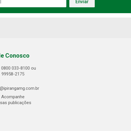
le Conosco
0800 033-8100 ou
) 99958-2175
@ipirangamg.com.br
Acompanhe
sas publicações