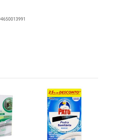
894650013991