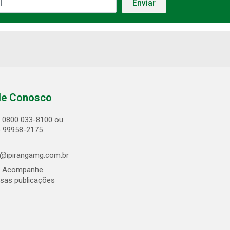
le Conosco
0800 033-8100 ou
) 99958-2175
@ipirangamg.com.br
Acompanhe
sas publicações