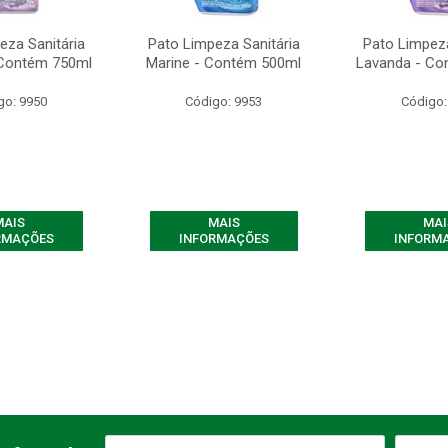
eza Sanitária
Pato Limpeza Sanitária
Pato Limpeza
 Contém 750ml
Marine - Contém 500ml
Lavanda - Co
go: 9950
Código: 9953
Código:
MAIS
MAIS
MAI
RMAÇÕES
INFORMAÇÕES
INFORM