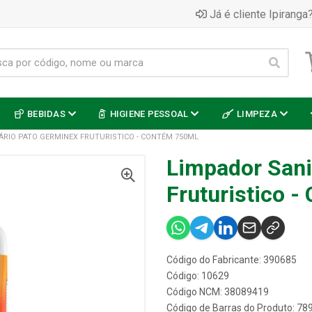
Já é cliente Ipiranga?
BEBIDAS
HIGIENE PESSOAL
LIMPEZA
ÁRIO PATO GERMINEX FRUTURISTICO - CONTÉM 750ML
Limpador Sani
Fruturistico 
Código do Fabricante: 390685
Código: 10629
Código NCM: 38089419
Código de Barras do Produto: 7