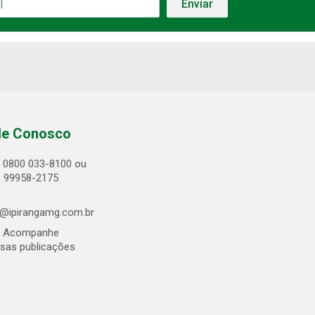
le Conosco
0800 033-8100 ou
) 99958-2175
@ipirangamg.com.br
Acompanhe
sas publicações