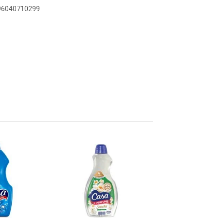
896040710299