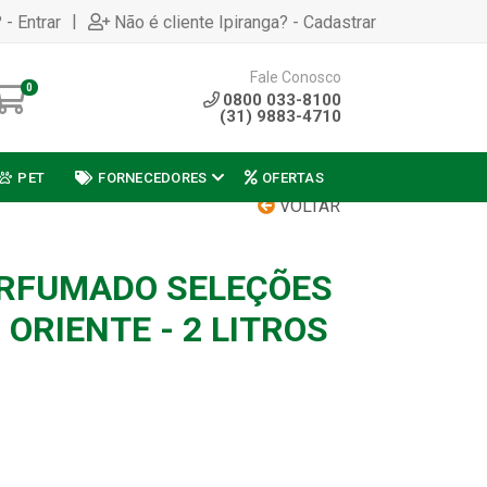
|
 - Entrar
Não é cliente Ipiranga? - Cadastrar
Fale Conosco
0
0800 033-8100
(31) 9883-4710
PET
FORNECEDORES
OFERTAS
VOLTAR
ERFUMADO SELEÇÕES
ORIENTE - 2 LITROS