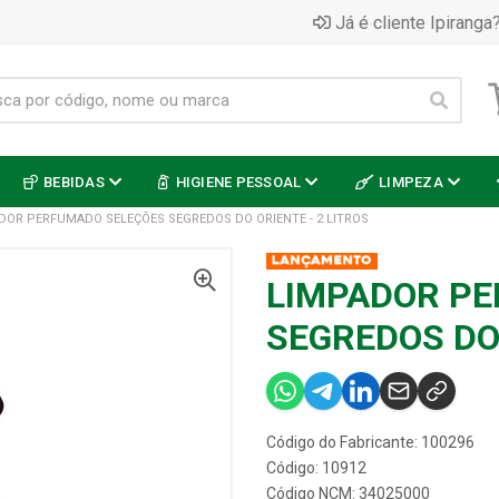
Já é cliente Ipiranga?
BEBIDAS
HIGIENE PESSOAL
LIMPEZA
DOR PERFUMADO SELEÇÕES SEGREDOS DO ORIENTE - 2 LITROS
LIMPADOR P
SEGREDOS DO 
Código do Fabricante: 100296
Código: 10912
Código NCM: 34025000