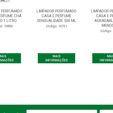
R PERFUMADO
LIMPADOR PERFUMADO
LIMPADOR 
PERFUME CHÁ
CASA E PERFUME
CASA E 
O 1 LITRO
SENSUALIDADE 500 ML
AGRADABL
MENOS
o: 10892
Código: 10721
Código:
MAIS
MAIS
MAI
RMAÇÕES
INFORMAÇÕES
INFORM