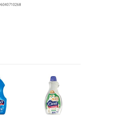
896040710268