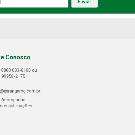
le Conosco
0800 033-8100 ou
) 99958-2175
@ipirangamg.com.br
Acompanhe
sas publicações