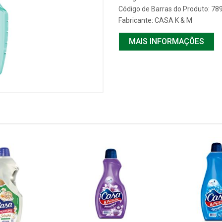
Código de Barras do Produto: 7
Fabricante:
CASA K & M
MAIS INFORMAÇÕES