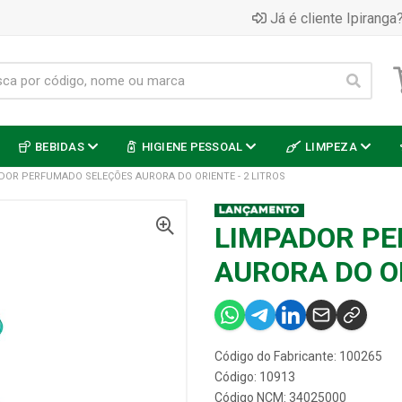
Já é cliente Ipiranga?
BEBIDAS
HIGIENE PESSOAL
LIMPEZA
DOR PERFUMADO SELEÇÕES AURORA DO ORIENTE - 2 LITROS
LIMPADOR P
AURORA DO OR
Código do Fabricante: 100265
Código: 10913
Código NCM: 34025000