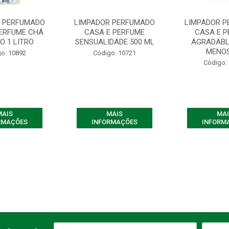
R PERFUMADO
LIMPADOR PERFUMADO
LIMPADOR 
PERFUME CHÁ
CASA E PERFUME
CASA E 
O 1 LITRO
SENSUALIDADE 500 ML
AGRADABL
MENOS
o: 10892
Código: 10721
Código:
MAIS
MAIS
MAI
RMAÇÕES
INFORMAÇÕES
INFORM