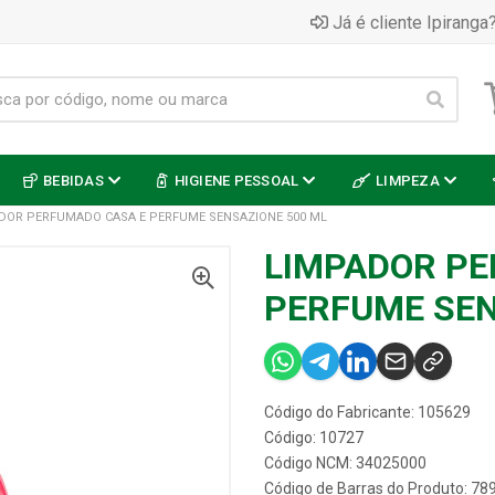
Já é cliente Ipiranga?
BEBIDAS
HIGIENE PESSOAL
LIMPEZA
DOR PERFUMADO CASA E PERFUME SENSAZIONE 500 ML
LIMPADOR PE
PERFUME SEN
Código do Fabricante: 105629
Código: 10727
Código NCM: 34025000
Código de Barras do Produto: 7