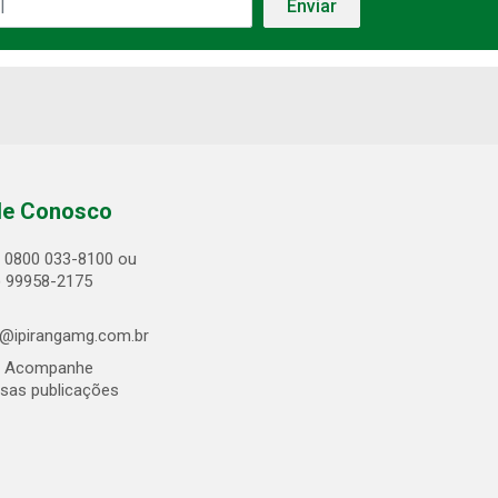
le Conosco
0800 033-8100 ou
) 99958-2175
@ipirangamg.com.br
Acompanhe
sas publicações