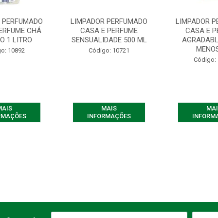
R PERFUMADO
LIMPADOR PERFUMADO
LIMPADOR 
PERFUME CHÁ
CASA E PERFUME
CASA E 
O 1 LITRO
SENSUALIDADE 500 ML
AGRADABL
MENOS
o: 10892
Código: 10721
Código:
MAIS
MAIS
MAI
RMAÇÕES
INFORMAÇÕES
INFORM