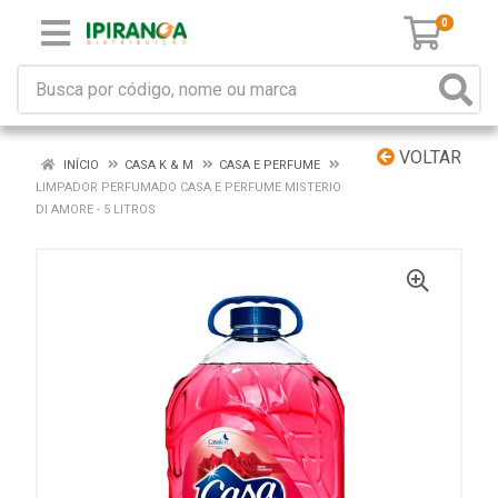
0
VOLTAR
INÍCIO
CASA K & M
CASA E PERFUME
LIMPADOR PERFUMADO CASA E PERFUME MISTERIO
DI AMORE - 5 LITROS