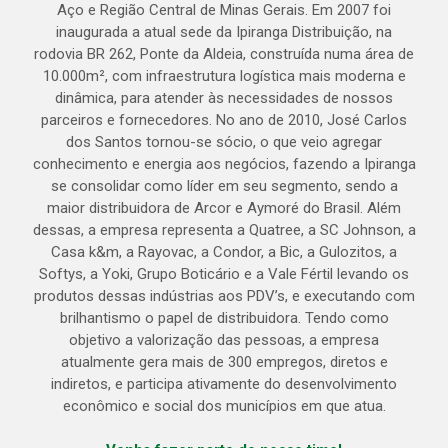
Aço e Região Central de Minas Gerais. Em 2007 foi
inaugurada a atual sede da Ipiranga Distribuição, na
rodovia BR 262, Ponte da Aldeia, construída numa área de
10.000m², com infraestrutura logística mais moderna e
dinâmica, para atender às necessidades de nossos
parceiros e fornecedores. No ano de 2010, José Carlos
dos Santos tornou-se sócio, o que veio agregar
conhecimento e energia aos negócios, fazendo a Ipiranga
se consolidar como líder em seu segmento, sendo a
maior distribuidora de Arcor e Aymoré do Brasil. Além
dessas, a empresa representa a Quatree, a SC Johnson, a
Casa k&m, a Rayovac, a Condor, a Bic, a Gulozitos, a
Softys, a Yoki, Grupo Boticário e a Vale Fértil levando os
produtos dessas indústrias aos PDV’s, e executando com
brilhantismo o papel de distribuidora. Tendo como
objetivo a valorização das pessoas, a empresa
atualmente gera mais de 300 empregos, diretos e
indiretos, e participa ativamente do desenvolvimento
econômico e social dos municípios em que atua.