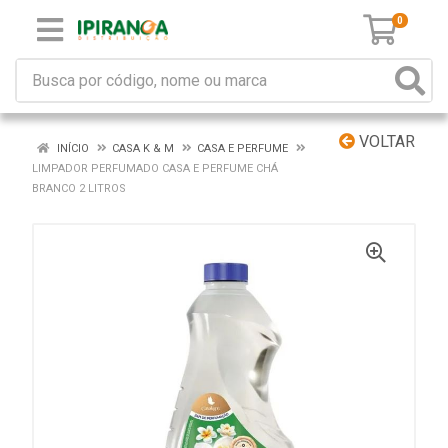
0
VOLTAR
INÍCIO
CASA K & M
CASA E PERFUME
LIMPADOR PERFUMADO CASA E PERFUME CHÁ
BRANCO 2 LITROS