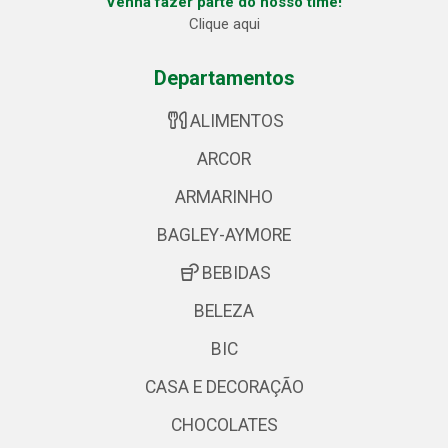
Venha fazer parte do nosso time!
Clique aqui
Departamentos
ALIMENTOS
ARCOR
ARMARINHO
BAGLEY-AYMORE
BEBIDAS
BELEZA
BIC
CASA E DECORAÇÃO
CHOCOLATES