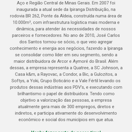
Aço e Região Central de Minas Gerais. Em 2007 foi
inaugurada a atual sede da Ipiranga Distribuição, na
rodovia BR 262, Ponte da Aldeia, construída numa área de
10.000m², com infraestrutura logística mais moderna e
dinâmica, para atender às necessidades de nossos
parceiros e fornecedores. No ano de 2010, José Carlos
dos Santos tornou-se sócio, o que veio agregar
conhecimento e energia aos negócios, fazendo a Ipiranga
se consolidar como líder em seu segmento, sendo a
maior distribuidora de Arcor e Aymoré do Brasil. Além
dessas, a empresa representa a Quatree, a SC Johnson, a
Casa k&m, a Rayovac, a Condor, a Bic, a Gulozitos, a
Softys, a Yoki, Grupo Boticário e a Vale Fértil levando os
produtos dessas indústrias aos PDV’s, e executando com
brilhantismo o papel de distribuidora. Tendo como
objetivo a valorização das pessoas, a empresa
atualmente gera mais de 300 empregos, diretos e
indiretos, e participa ativamente do desenvolvimento
econômico e social dos municípios em que atua.