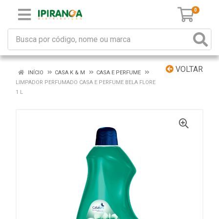
0
VOLTAR
INÍCIO
CASA K & M
CASA E PERFUME
LIMPADOR PERFUMADO CASA E PERFUME BELA FLORE
1 L