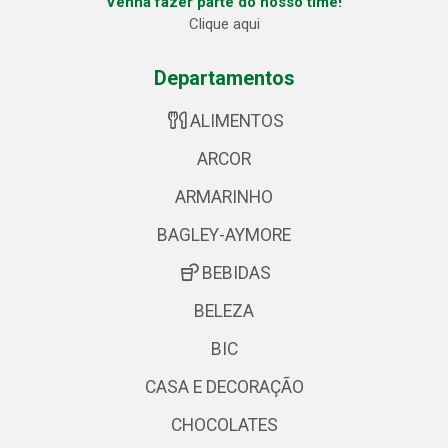
Venha fazer parte do nosso time!
Clique aqui
Departamentos
ALIMENTOS
ARCOR
ARMARINHO
BAGLEY-AYMORE
BEBIDAS
BELEZA
BIC
CASA E DECORAÇÃO
CHOCOLATES