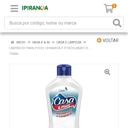
0
VOLTAR
INÍCIO
CASA K & M
CASA E LIMPEZA
LIMPADOR PARA PISOS CERAMICA E PORCELANATOS -
750ML