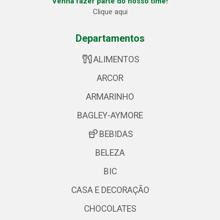
Venha fazer parte do nosso time!
Clique aqui
Departamentos
ALIMENTOS
ARCOR
ARMARINHO
BAGLEY-AYMORE
BEBIDAS
BELEZA
BIC
CASA E DECORAÇÃO
CHOCOLATES