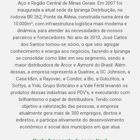
Aço e Região Central de Minas Gerais. Em 2007 foi
inaugurada a atual sede da Ipiranga Distribuição, na
rodovia BR 262, Ponte da Aldeia, construída numa área de
10.000m², com infraestrutura logística mais moderna e
dinâmica, para atender às necessidades de nossos
parceiros e fornecedores. No ano de 2010, José Carlos
dos Santos tornou-se sócio, o que veio agregar
conhecimento e energia aos negócios, fazendo a Ipiranga
se consolidar como líder em seu segmento, sendo a
maior distribuidora de Arcor e Aymoré do Brasil. Além
dessas, a empresa representa a Quatree, a SC Johnson, a
Casa k&m, a Rayovac, a Condor, a Bic, a Gulozitos, a
Softys, a Yoki, Grupo Boticário e a Vale Fértil levando os
produtos dessas indústrias aos PDV’s, e executando com
brilhantismo o papel de distribuidora. Tendo como
objetivo a valorização das pessoas, a empresa
atualmente gera mais de 300 empregos, diretos e
indiretos, e participa ativamente do desenvolvimento
econômico e social dos municípios em que atua.