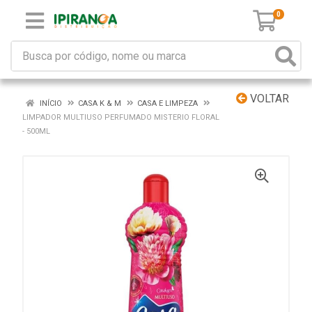
0
VOLTAR
INÍCIO
CASA K & M
CASA E LIMPEZA
LIMPADOR MULTIUSO PERFUMADO MISTERIO FLORAL
- 500ML