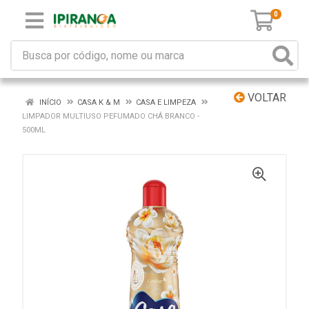
0
VOLTAR
INÍCIO
CASA K & M
CASA E LIMPEZA
LIMPADOR MULTIUSO PEFUMADO CHÁ BRANCO -
500ML