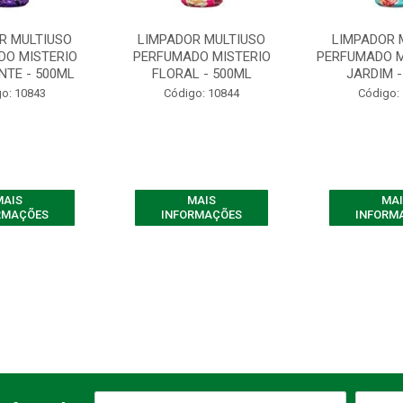
R MULTIUSO
LIMPADOR MULTIUSO
LIMPADOR 
DO MISTERIO
PERFUMADO MISTERIO
PERFUMADO M
NTE - 500ML
FLORAL - 500ML
JARDIM -
o: 10843
Código: 10844
Código:
MAIS
MAIS
MAI
RMAÇÕES
INFORMAÇÕES
INFORM