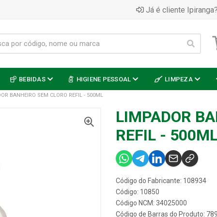
Já é cliente Ipiranga?
BEBIDAS
HIGIENE PESSOAL
LIMPEZA
OR BANHEIRO SEM CLORO REFIL - 500ML
LIMPADOR BA
REFIL - 500M
Código do Fabricante: 108934
Código: 10850
Código NCM: 34025000
Código de Barras do Produto: 7