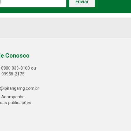
le Conosco
0800 033-8100 ou
) 99958-2175
@ipirangamg.com.br
Acompanhe
sas publicações