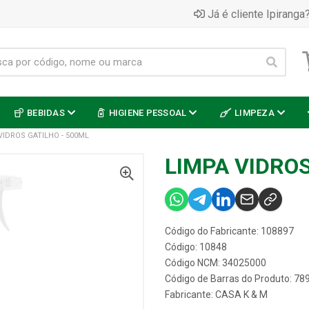
Já é cliente Ipiranga?
BEBIDAS
HIGIENE PESSOAL
LIMPEZA
VIDROS GATILHO - 500ML
LIMPA VIDROS
Código do Fabricante: 108897
Código: 10848
Código NCM: 34025000
Código de Barras do Produto: 7
Fabricante:
CASA K & M