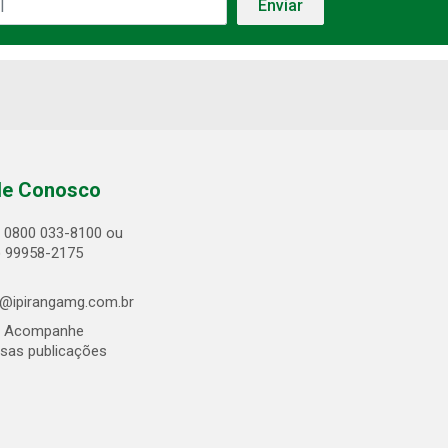
le Conosco
0800 033-8100 ou
) 99958-2175
@ipirangamg.com.br
Acompanhe
sas publicações