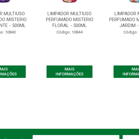
R MULTIUSO
LIMPADOR MULTIUSO
LIMPADOR 
DO MISTERIO
PERFUMADO MISTERIO
PERFUMADO M
NTE - 500ML
FLORAL - 500ML
JARDIM -
o: 10843
Código: 10844
Código:
MAIS
MAIS
MAI
RMAÇÕES
INFORMAÇÕES
INFORM