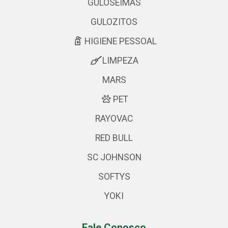
GULOSEIMAS
GULOZITOS
HIGIENE PESSOAL
LIMPEZA
MARS
PET
RAYOVAC
RED BULL
SC JOHNSON
SOFTYS
YOKI
Fale Conosco