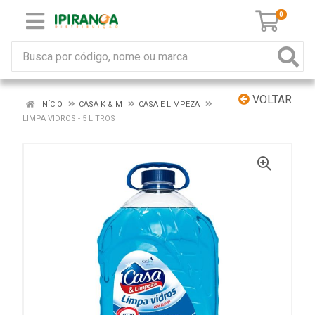
0
VOLTAR
INÍCIO
CASA K & M
CASA E LIMPEZA
LIMPA VIDROS - 5 LITROS