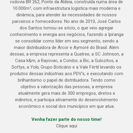
rodovia BR 262, Ponte da Aldeia, construída numa área de
10.000m², com infraestrutura logística mais moderna e
dinâmica, para atender às necessidades de nossos
parceiros e fornecedores. No ano de 2010, José Carlos
dos Santos tornou-se sócio, o que veio agregar
conhecimento e energia aos negócios, fazendo a Ipiranga
se consolidar como líder em seu segmento, sendo a
maior distribuidora de Arcor e Aymoré do Brasil. Além
dessas, a empresa representa a Quatree, a SC Johnson, a
Casa k&m, a Rayovac, a Condor, a Bic, a Gulozitos, a
Softys, a Yoki, Grupo Boticário e a Vale Fértil levando os
produtos dessas indústrias aos PDV’s, e executando com
brilhantismo o papel de distribuidora. Tendo como
objetivo a valorização das pessoas, a empresa
atualmente gera mais de 300 empregos, diretos e
indiretos, e participa ativamente do desenvolvimento
econômico e social dos municípios em que atua.
Venha fazer parte do nosso time!
Clique aqui