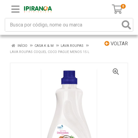
0
VOLTAR
INÍCIO
CASA K & M
LAVA ROUPAS
LAVA ROUPAS COQUEL COCO PAGUE MENOS 15 L