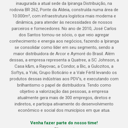
inaugurada a atual sede da Ipiranga Distribuição, na
rodovia BR 262, Ponte da Aldeia, construída numa área de
10.000m², com infraestrutura logística mais moderna e
dinâmica, para atender às necessidades de nossos
parceiros e fornecedores. No ano de 2010, José Carlos
dos Santos tornou-se sócio, o que veio agregar
conhecimento e energia aos negócios, fazendo a Ipiranga
se consolidar como líder em seu segmento, sendo a
maior distribuidora de Arcor e Aymoré do Brasil. Além
dessas, a empresa representa a Quatree, a SC Johnson, a
Casa k&m, a Rayovac, a Condor, a Bic, a Gulozitos, a
Softys, a Yoki, Grupo Boticário e a Vale Fértil levando os
produtos dessas indústrias aos PDV’s, e executando com
brilhantismo o papel de distribuidora. Tendo como
objetivo a valorização das pessoas, a empresa
atualmente gera mais de 300 empregos, diretos e
indiretos, e participa ativamente do desenvolvimento
econômico e social dos municípios em que atua.
Venha fazer parte do nosso time!