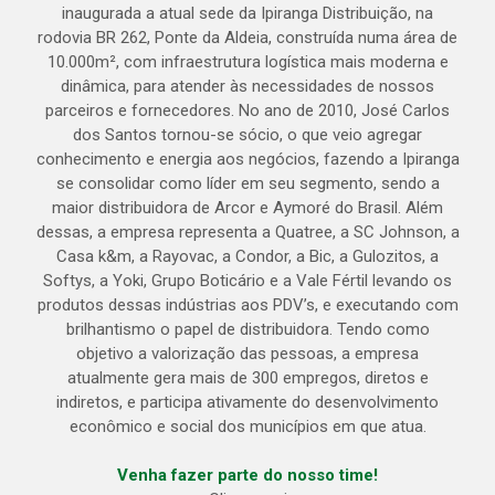
inaugurada a atual sede da Ipiranga Distribuição, na
rodovia BR 262, Ponte da Aldeia, construída numa área de
10.000m², com infraestrutura logística mais moderna e
dinâmica, para atender às necessidades de nossos
parceiros e fornecedores. No ano de 2010, José Carlos
dos Santos tornou-se sócio, o que veio agregar
conhecimento e energia aos negócios, fazendo a Ipiranga
se consolidar como líder em seu segmento, sendo a
maior distribuidora de Arcor e Aymoré do Brasil. Além
dessas, a empresa representa a Quatree, a SC Johnson, a
Casa k&m, a Rayovac, a Condor, a Bic, a Gulozitos, a
Softys, a Yoki, Grupo Boticário e a Vale Fértil levando os
produtos dessas indústrias aos PDV’s, e executando com
brilhantismo o papel de distribuidora. Tendo como
objetivo a valorização das pessoas, a empresa
atualmente gera mais de 300 empregos, diretos e
indiretos, e participa ativamente do desenvolvimento
econômico e social dos municípios em que atua.
Venha fazer parte do nosso time!