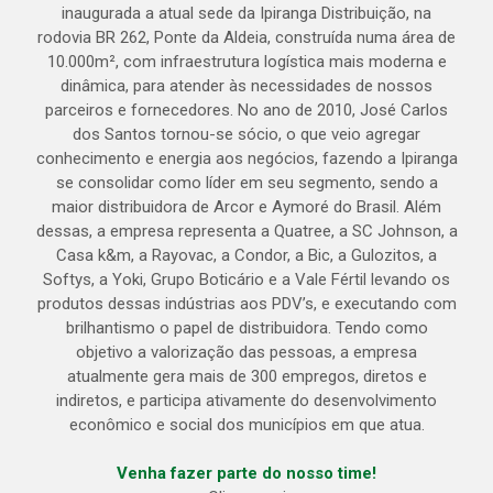
inaugurada a atual sede da Ipiranga Distribuição, na
rodovia BR 262, Ponte da Aldeia, construída numa área de
10.000m², com infraestrutura logística mais moderna e
dinâmica, para atender às necessidades de nossos
parceiros e fornecedores. No ano de 2010, José Carlos
dos Santos tornou-se sócio, o que veio agregar
conhecimento e energia aos negócios, fazendo a Ipiranga
se consolidar como líder em seu segmento, sendo a
maior distribuidora de Arcor e Aymoré do Brasil. Além
dessas, a empresa representa a Quatree, a SC Johnson, a
Casa k&m, a Rayovac, a Condor, a Bic, a Gulozitos, a
Softys, a Yoki, Grupo Boticário e a Vale Fértil levando os
produtos dessas indústrias aos PDV’s, e executando com
brilhantismo o papel de distribuidora. Tendo como
objetivo a valorização das pessoas, a empresa
atualmente gera mais de 300 empregos, diretos e
indiretos, e participa ativamente do desenvolvimento
econômico e social dos municípios em que atua.
Venha fazer parte do nosso time!