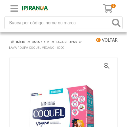
0
VOLTAR
INÍCIO
CASA K & M
LAVA ROUPAS
LAVA ROUPA COQUEL VEGANO - 800G