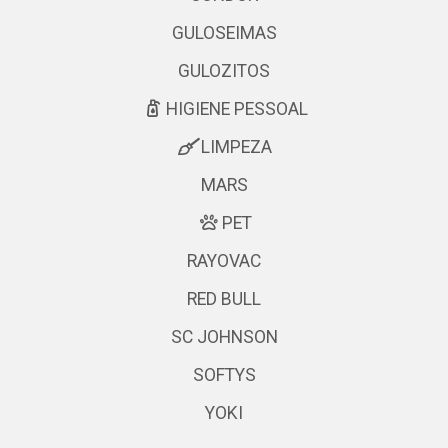
GULOSEIMAS
GULOZITOS
HIGIENE PESSOAL
LIMPEZA
MARS
PET
RAYOVAC
RED BULL
SC JOHNSON
SOFTYS
YOKI