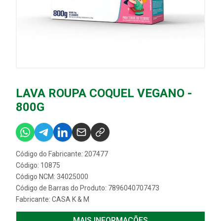
LAVA ROUPA COQUEL VEGANO -
800G
Código do Fabricante: 207477
Código: 10875
Código NCM: 34025000
Código de Barras do Produto: 7896040707473
Fabricante:
CASA K & M
MAIS INFORMAÇÕES