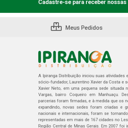
Cadastre-se para receber nossas 
Meus Pedidos
A Ipiranga Distribuição iniciou suas atividades
sócio-fundador, Laurentino Xavier da Costa e 
Xavier Neto, em uma pequena sede situada na
Vargas, bairro Coqueiro em Manhuaçu. Des
parcerias foram firmadas, e à medida que os 
expandindo, novas sedes foram criadas e gra
nacionais e internacionais, foram se tornando
representadas em mais de 167 cidades no Les
Região Central de Minas Gerais. Em 2007 foi i