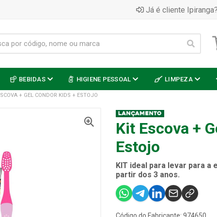
Já é cliente Ipiranga?
BEBIDAS
HIGIENE PESSOAL
LIMPEZA
ESCOVA + GEL CONDOR KIDS + ESTOJO
Kit Escova + G
Estojo
KIT ideal para levar para 
partir dos 3 anos.
Código do Fabricante: 974650