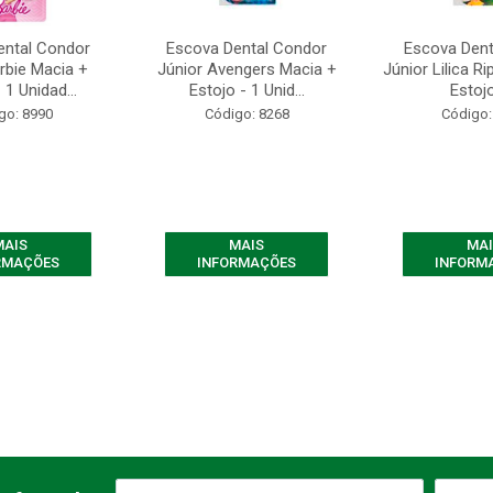
ental Condor
Escova Dental Condor
Escova Dent
rbie Macia +
Júnior Avengers Macia +
Júnior Lilica Ri
 1 Unidad...
Estojo - 1 Unid...
Estojo 
go: 8990
Código: 8268
Código:
MAIS
MAIS
MAI
RMAÇÕES
INFORMAÇÕES
INFORM