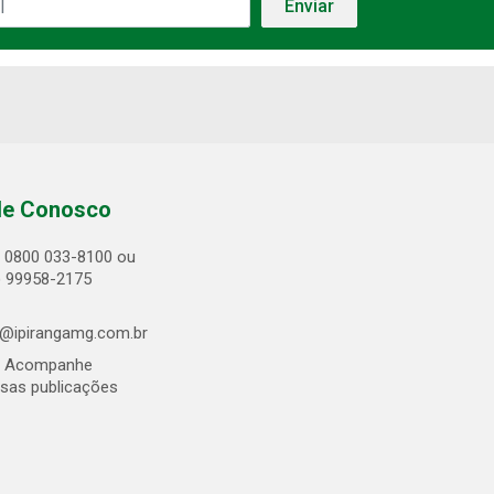
le Conosco
0800 033-8100 ou
) 99958-2175
@ipirangamg.com.br
Acompanhe
sas publicações