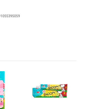
891055395059