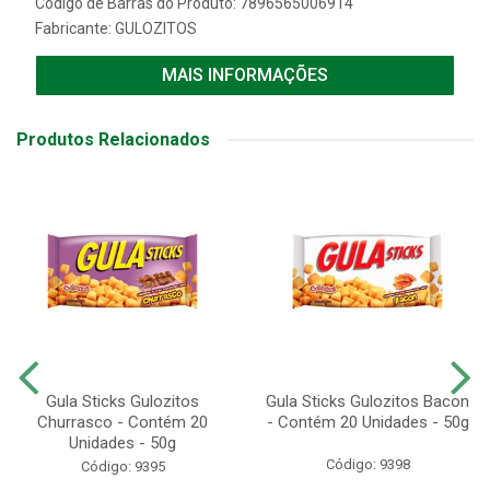
Código de Barras do Produto: 7896565006914
Fabricante:
GULOZITOS
MAIS INFORMAÇÕES
Produtos Relacionados
Gula Sticks Gulozitos
Gula Sticks Gulozitos Bacon
Churrasco - Contém 20
- Contém 20 Unidades - 50g
Unidades - 50g
Código: 9398
Código: 9395