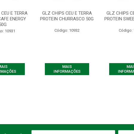
 CEU E TERRA
GLZ CHIPS CEU E TERRA
GLZ CHIPS C
CAFE ENERGY
PROTEIN CHURRASCO 50G
PROTEIN SWEE
50G
Código: 10932
Código:
o: 10931
MAIS
MAIS
MAI
RMAÇÕES
INFORMAÇÕES
INFORM