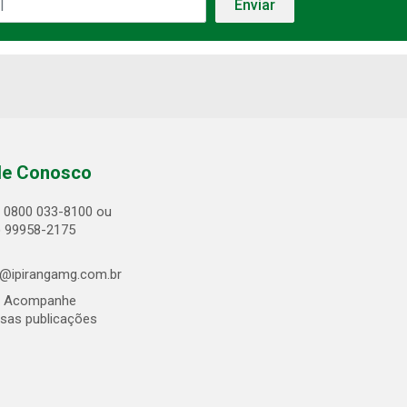
le Conosco
0800 033-8100 ou
) 99958-2175
@ipirangamg.com.br
Acompanhe
sas publicações