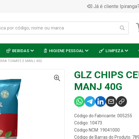
Já é cliente Ipiranga?
BEBIDAS
HIGIENE PESSOAL
LIMPEZA
TERRA TOMATE E MANJ 40G
GLZ CHIPS CE
MANJ 40G
Código do Fabricante: 005255
Código: 10473
Código NCM: 19041000
Código de Barras do Produto: 7