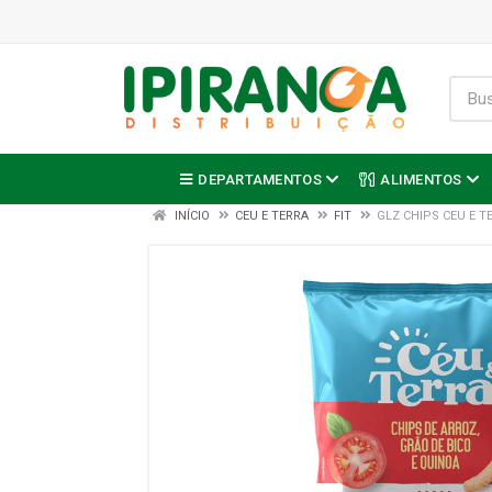
DEPARTAMENTOS
ALIMENTOS
INÍCIO
CEU E TERRA
FIT
GLZ CHIPS CEU E 