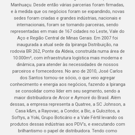
Manhuaçu. Desde então várias parcerias foram firmadas,
e à medida que os negócios foram se expandindo, novas
sedes foram criadas e grandes indústrias, nacionais e
internacionais, foram se tornando parceiras, sendo
representadas em mais de 167 cidades no Leste, Vale do
Aço e Região Central de Minas Gerais. Em 2007 foi
inaugurada a atual sede da Ipiranga Distribuição, na
rodovia BR 262, Ponte da Aldeia, construída numa área de
10.000m², com infraestrutura logística mais moderna e
dinâmica, para atender às necessidades de nossos
parceiros e fornecedores. No ano de 2010, José Carlos
dos Santos tornou-se sócio, o que veio agregar
conhecimento e energia aos negócios, fazendo a Ipiranga
se consolidar como líder em seu segmento, sendo a
maior distribuidora de Arcor e Aymoré do Brasil. Além
dessas, a empresa representa a Quatree, a SC Johnson, a
Casa k&m, a Rayovac, a Condor, a Bic, a Gulozitos, a
Softys, a Yoki, Grupo Boticário e a Vale Fértil levando os
produtos dessas indústrias aos PDV’s, e executando com
brilhantismo o papel de distribuidora. Tendo como