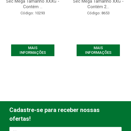
Sec Mega Tamanho XXXG -
Sec Mega Tamanho XXG -
Contém ...
Contém 2...
Código: 10293
Código: 8653
MAIS
MAIS
INFORMAÇÕES
INFORMAÇÕES
Cadastre-se para receber nossas
ofertas!