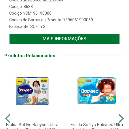
Código do Fabricante: 209548
Código: 8638
Código NCM: 96190000
Código de Barras do Produto: 7896061990069
Fabricante:
SOFTYS
MAIS INFORMAÇÕES
Produtos Relacionados
Fralda Softys Babysec Ultra
Fralda Softys Babysec Ultra