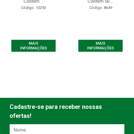
Contém ...
Contém 50 ...
Código: 10293
Código: 8649
MAIS
MAIS
INFORMAÇÕES
INFORMAÇÕES
Cadastre-se para receber nossas
ofertas!