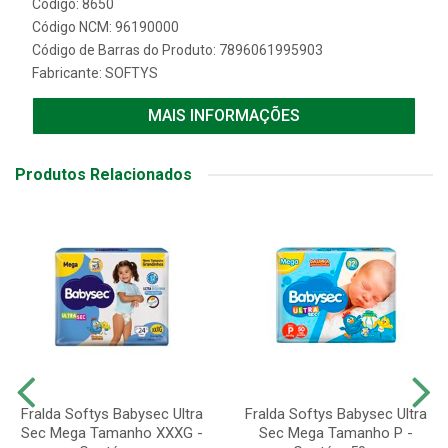
Código: 8650
Código NCM: 96190000
Código de Barras do Produto: 7896061995903
Fabricante:
SOFTYS
MAIS INFORMAÇÕES
Produtos Relacionados
Fralda Softys Babysec Ultra
Fralda Softys Babysec Ultra
Sec Mega Tamanho XXXG -
Sec Mega Tamanho P -