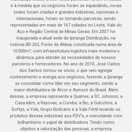
e à medida que os negócios foram se expandindo, novas
sedes foram criadas e grandes indústrias, nacionais e
internacionais, foram se tornando parceiras, sendo
representadas em mais de 167 cidades no Leste, Vale do
Aço e Região Central de Minas Gerais. Em 2007 foi
inaugurada a atual sede da Ipiranga Distribuição, na
rodovia BR 262, Ponte da Aldeia, construída numa área de
10.000m², com infraestrutura logística mais moderna e
dinâmica, para atender às necessidades de nossos
parceiros e fornecedores. No ano de 2010, José Carlos
dos Santos tornou-se sócio, o que veio agregar
conhecimento e energia aos negócios, fazendo a Ipiranga
se consolidar como líder em seu segmento, sendo a
maior distribuidora de Arcor e Aymoré do Brasil. Além
dessas, a empresa representa a Quatree, a SC Johnson, a
Casa k&m, a Rayovac, a Condor, a Bic, a Gulozitos, a
Softys, a Yoki, Grupo Boticário e a Vale Fértil levando os
produtos dessas indústrias aos PDV’s, e executando com
brilhantismo o papel de distribuidora. Tendo como
objetivo a valorização das pessoas, a empresa