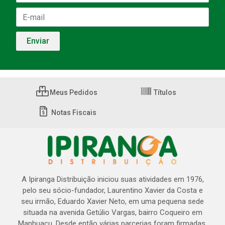
Meus Pedidos
Títulos
Notas Fiscais
A Ipiranga Distribuição iniciou suas atividades em 1976,
pelo seu sócio-fundador, Laurentino Xavier da Costa e
seu irmão, Eduardo Xavier Neto, em uma pequena sede
situada na avenida Getúlio Vargas, bairro Coqueiro em
Manhuaçu. Desde então várias parcerias foram firmadas,