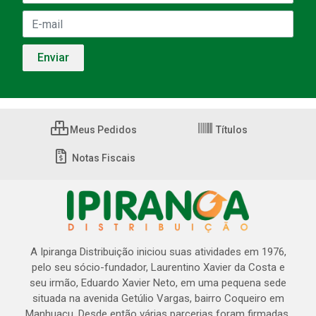
Meus Pedidos
Títulos
Notas Fiscais
A Ipiranga Distribuição iniciou suas atividades em 1976,
pelo seu sócio-fundador, Laurentino Xavier da Costa e
seu irmão, Eduardo Xavier Neto, em uma pequena sede
situada na avenida Getúlio Vargas, bairro Coqueiro em
Manhuaçu. Desde então várias parcerias foram firmadas,