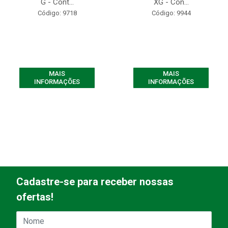
G - Cont...
XG - Con...
Código: 9718
Código: 9944
MAIS
MAIS
INFORMAÇÕES
INFORMAÇÕES
Cadastre-se para receber nossas
ofertas!