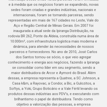
e à medida que os negócios foram se expandindo, novas
sedes foram criadas e grandes indústrias, nacionais e
internacionais, foram se tornando parceiras, sendo
representadas em mais de 167 cidades no Leste, Vale do
Aço e Região Central de Minas Gerais. Em 2007 foi
inaugurada a atual sede da Ipiranga Distribuição, na
rodovia BR 262, Ponte da Aldeia, construída numa área de
10.000m², com infraestrutura logística mais moderna e
dinâmica, para atender às necessidades de nossos
parceiros e fornecedores. No ano de 2010, José Carlos
dos Santos tornou-se sócio, o que veio agregar
conhecimento e energia aos negócios, fazendo a Ipiranga
se consolidar como líder em seu segmento, sendo a
maior distribuidora de Arcor e Aymoré do Brasil. Além
dessas, a empresa representa a Quatree, a SC Johnson, a
Casa k&m, a Rayovac, a Condor, a Bic, a Gulozitos, a
Softys, a Yoki, Grupo Boticário e a Vale Fértil levando os
produtos dessas indústrias aos PDV’s, e executando com
brilhantismo o papel de distribuidora. Tendo como
objetivo a valorização das pessoas, a empresa